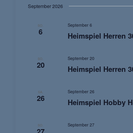
September 2026
September 6
SO.
6
Heimspiel Herren 
September 20
SO.
20
Heimspiel Herren 3
September 26
SA.
26
Heimspiel Hobby He
September 27
SO.
27