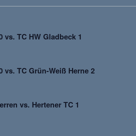
30 vs. TC HW Gladbeck 1
0 vs. TC Grün-Weiß Herne 2
rren vs. Hertener TC 1