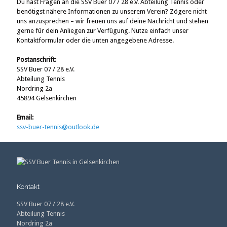
Du hast Fragen an die SSV Buer 07 / 28 e.V. Abteilung Tennis oder
benötigst nähere Informationen zu unserem Verein? Zögere nicht
uns anzusprechen – wir freuen uns auf deine Nachricht und stehen
gerne für dein Anliegen zur Verfügung. Nutze einfach unser
Kontaktformular oder die unten angegebene Adresse.
Postanschrift:
SSV Buer 07 / 28 e.V.
Abteilung Tennis
Nordring 2a
45894 Gelsenkirchen
Email:
ssv-buer-tennis@outlook.de
Kontakt
SSV Buer 07 / 28 e.V.
Abteilung Tennis
Nordring 2a