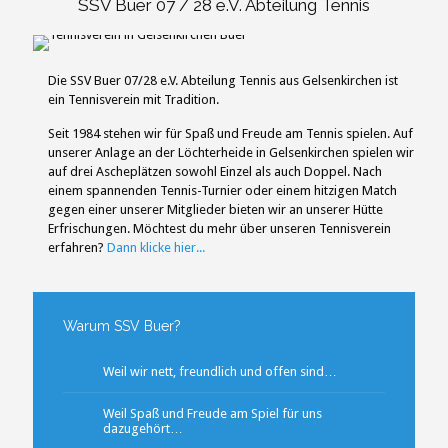
SSV Buer 07 / 28 e.V. Abteilung Tennis
Die SSV Buer 07/28 e.V. Abteilung Tennis aus Gelsenkirchen ist
ein Tennisverein mit Tradition.
Seit 1984 stehen wir für Spaß und Freude am Tennis spielen. Auf
unserer Anlage an der Löchterheide in Gelsenkirchen spielen wir
auf drei Ascheplätzen sowohl Einzel als auch Doppel. Nach
einem spannenden Tennis-Turnier oder einem hitzigen Match
gegen einer unserer Mitglieder bieten wir an unserer Hütte
Erfrischungen. Möchtest du mehr über unseren Tennisverein
erfahren?
Dann klicke hier...
Warum SSV Buer?
Weil wir nett, freundlich und offen sind…
Weil Spaß und Freude am Spiel für uns
dazugehört…