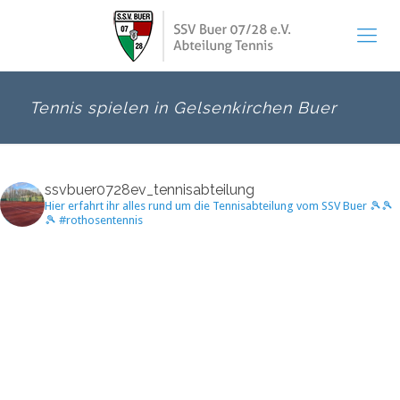
Tennis spielen in Gelsenkirchen Buer
ssvbuer0728ev_tennisabteilung
Hier erfahrt ihr alles rund um die Tennisabteilung vom SSV Buer 🎾🎾
🎾 #rothosentennis