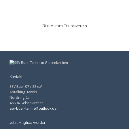
Bilder vom Tennisverein
Kontakt
SSV Buer 07 / 28 e.V.
Abteilung Tennis
Nordring 2a
45894 Gelsenkirchen
ssv-buer-tennis@outlook.de
Jetzt Mitglied werden.