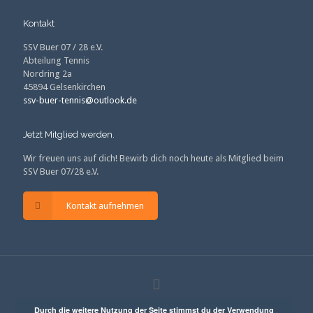
Kontakt
SSV Buer 07 / 28 e.V.
Abteilung Tennis
Nordring 2a
45894 Gelsenkirchen
ssv-buer-tennis@outlook.de
Jetzt Mitglied werden.
Wir freuen uns auf dich! Bewirb dich noch heute als Mitglied beim
SSV Buer 07/28 e.V.
Kontakt aufnehmen
Durch die weitere Nutzung der Seite stimmst du der Verwendung