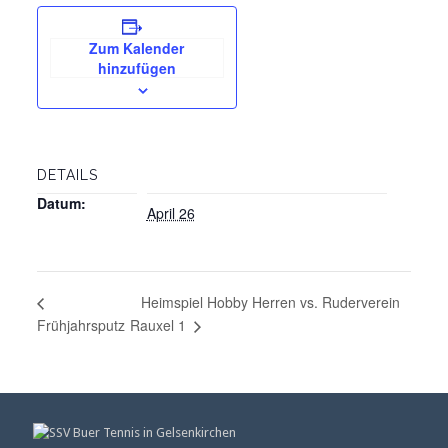
Zum Kalender
hinzufügen
DETAILS
Datum:
April 26
Heimspiel Hobby Herren vs. Ruderverein
Rauxel 1
Frühjahrsputz