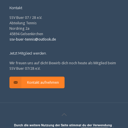
Kontakt
SSV Buer 07 / 28 e.V.
Abteilung Tennis
Nordring 2a
45894 Gelsenkirchen
ssv-buer-tennis@outlook.de
Jetzt Mitglied werden.
Wir freuen uns auf dich! Bewirb dich noch heute als Mitglied beim
SSV Buer 07/28 e.V.
Kontakt aufnehmen
Durch die weitere Nutzung der Seite stimmst du der Verwendung
© 2026 SSV Buer 07/28 e.V. | Abteilung Tennis |
Impressum
|