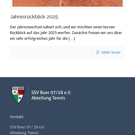
Jahresrückblick 2025
Der Jahreswechsel nähert sich, und wir möchten einen kurzen
Rückblick auf das Jahr 2025 werfen. Zunächst freuen wir uns über
ein sehr erfolgreiches Jahr für die
[…]
Mehr lesen
Kontakt
SSV Buer 07 / 28 e.V.
Abteilung Tennis