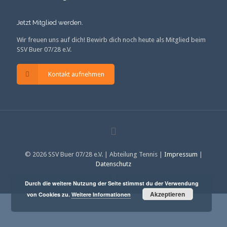
Jetzt Mitglied werden.
Wir freuen uns auf dich! Bewirb dich noch heute als Mitglied beim
SSV Buer 07/28 e.V.
Kontakt aufnehmen
© 2026 SSV Buer 07/28 e.V. | Abteilung Tennis |
Impressum
|
Datenschutz
Durch die weitere Nutzung der Seite stimmst du der Verwendung
Akzeptieren
von Cookies zu.
Weitere Informationen