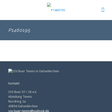
P1460195
Kontakt
SSV Buer 07 / 28 e.V.
Abteilung Tennis
Nordring 2a
45894 Gelsenkirchen
ssv-buer-tennis@outlook.de