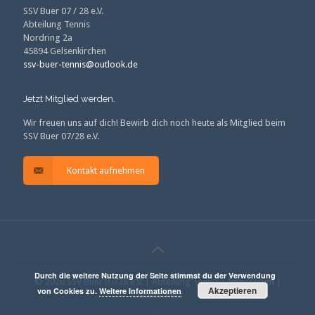
SSV Buer 07 / 28 e.V.
Abteilung Tennis
Nordring 2a
45894 Gelsenkirchen
ssv-buer-tennis@outlook.de
Jetzt Mitglied werden.
Wir freuen uns auf dich! Bewirb dich noch heute als Mitglied beim
SSV Buer 07/28 e.V.
Kontakt aufnehmen
Durch die weitere Nutzung der Seite stimmst du der Verwendung
© 2026 SSV Buer 07/28 e.V. | Abteilung Tennis |
Impressum
|
Akzeptieren
von Cookies zu.
Weitere Informationen
Datenschutz