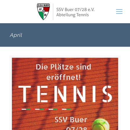
April